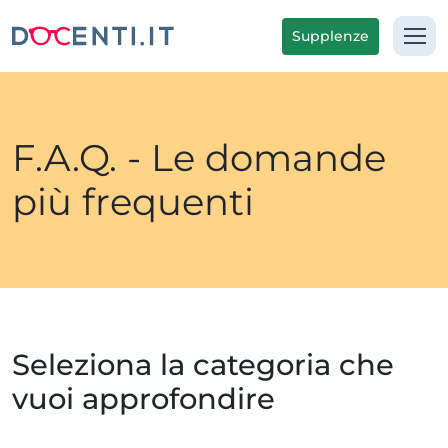
Supplenze
F.A.Q. - Le domande
più frequenti
Seleziona la categoria che
vuoi approfondire