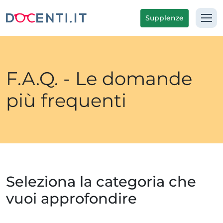
Supplenze
F.A.Q. - Le domande
più frequenti
Seleziona la categoria che
vuoi approfondire