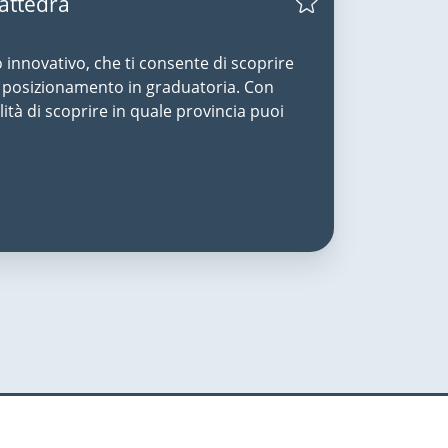
Cattedra
o innovativo, che ti consente di scoprire
uo posizionamento in graduatoria. Con
lità di scoprire in quale provincia puoi