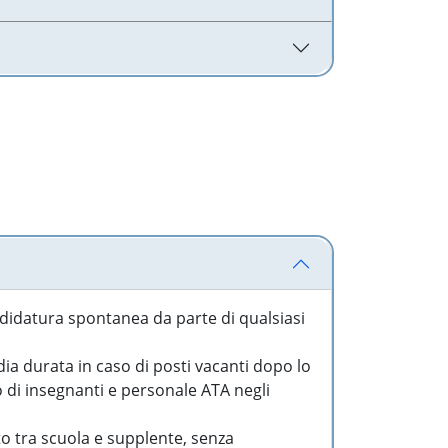
idatura spontanea da parte di qualsiasi
a durata in caso di posti vacanti dopo lo
o di insegnanti e personale ATA negli
to tra scuola e supplente, senza