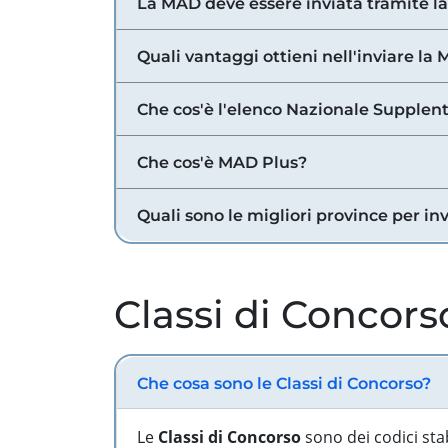
La MAD deve essere inviata tramite l
Quali vantaggi ottieni nell'inviare la
Che cos'è l'elenco Nazionale Supplent
Che cos'è MAD Plus?
Quali sono le migliori province per in
Classi di Concors
Che cosa sono le Classi di Concorso?
Le
Classi di Concorso
sono dei codici sta