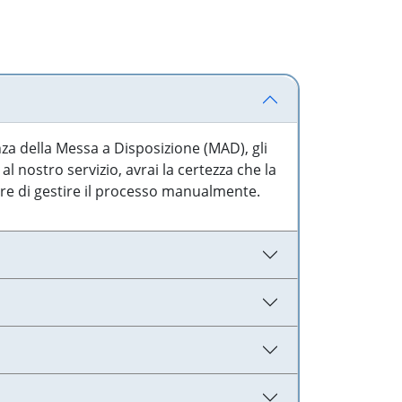
nza della Messa a Disposizione (MAD), gli
l nostro servizio, avrai la certezza che la
are di gestire il processo manualmente.