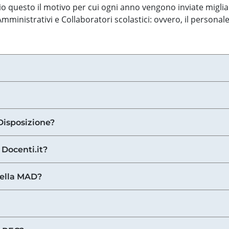
o questo il motivo per cui ogni anno vengono inviate miglia
ministrativi e Collaboratori scolastici: ovvero, il personale
Disposizione?
 Docenti.it?
nella MAD?