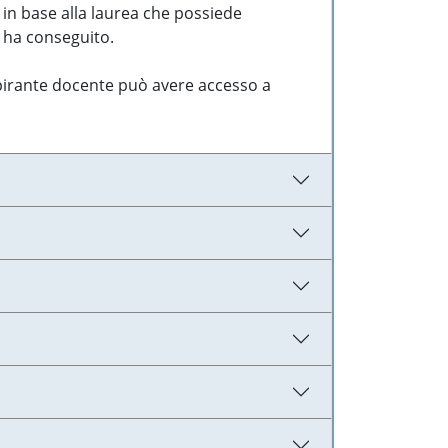
 in base alla laurea che possiede
e ha conseguito.
aspirante docente può avere accesso a