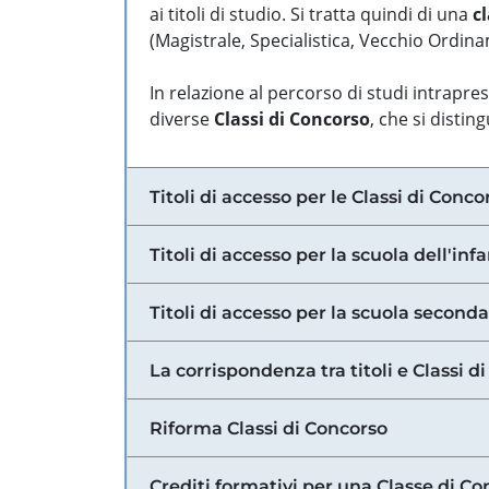
ai titoli di studio. Si tratta quindi di una
cl
(Magistrale, Specialistica, Vecchio Ordinam
In relazione al percorso di studi intrapre
diverse
Classi di Concorso
, che si distin
Titoli di accesso per le Classi di Conco
Titoli di accesso per la scuola dell'inf
Titoli di accesso per la scuola secondar
La corrispondenza tra titoli e Classi 
Riforma Classi di Concorso
Crediti formativi per una Classe di Co