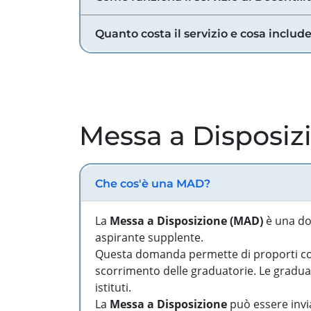
Quanto costa il servizio e cosa includ
Messa a Disposiz
Che cos'è una MAD?
La
Messa a Disposizione (MAD)
è una do
aspirante supplente.
Questa domanda permette di proporti come
scorrimento delle graduatorie. Le graduato
istituti.
La
Messa a Disposizione
può essere invia