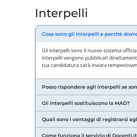
Interpelli
Cosa sono gli interpelli e perché dovr
Gli interpelli sono il nuovo sistema uffic
interpelli vengono pubblicati direttamente
tua candidatura sarà inviata tempestivame
Posso rispondere agli interpelli se son
Gli interpelli sostituiscono la MAD?
Quali sono i vantaggi di registrarsi agl
Come funziona il servizio di Docenti.it