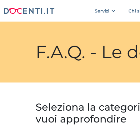
Servizi
Chi 
F.A.Q. - Le
Seleziona la categor
vuoi approfondire