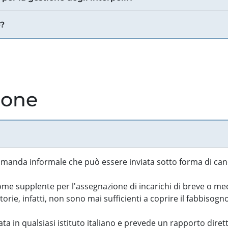
e?
ione
manda informale che può essere inviata sotto forma di cand
 supplente per l'assegnazione di incarichi di breve o medi
rie, infatti, non sono mai sufficienti a coprire il fabbisogn
ta in qualsiasi istituto italiano e prevede un rapporto diret