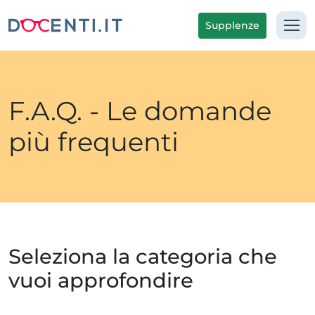
Supplenze
F.A.Q. - Le domande
più frequenti
Seleziona la categoria che
vuoi approfondire