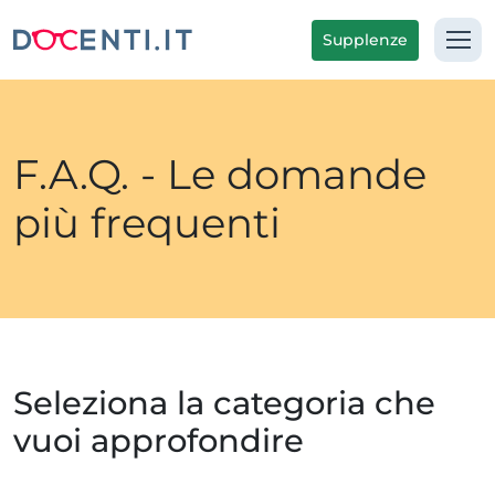
Supplenze
F.A.Q. - Le domande
più frequenti
Seleziona la categoria che
vuoi approfondire