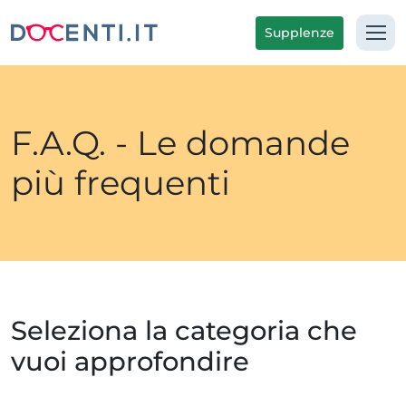
Supplenze
F.A.Q. - Le domande
più frequenti
Seleziona la categoria che
vuoi approfondire