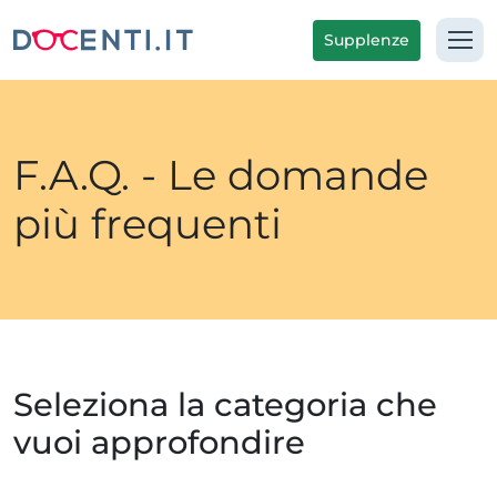
Supplenze
F.A.Q. - Le domande
più frequenti
Seleziona la categoria che
vuoi approfondire