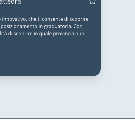
Cattedra
o innovativo, che ti consente di scoprire
uo posizionamento in graduatoria. Con
lità di scoprire in quale provincia puoi