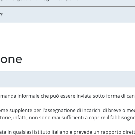
e?
ione
manda informale che può essere inviata sotto forma di cand
 supplente per l'assegnazione di incarichi di breve o medi
rie, infatti, non sono mai sufficienti a coprire il fabbisogn
ta in qualsiasi istituto italiano e prevede un rapporto diret