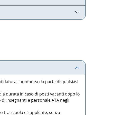
idatura spontanea da parte di qualsiasi
a durata in caso di posti vacanti dopo lo
o di insegnanti e personale ATA negli
to tra scuola e supplente, senza