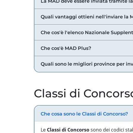
La MAD deve essere inviata tramite l
Quali vantaggi ottieni nell'inviare la
Che cos'è l'elenco Nazionale Supplent
Che cos'è MAD Plus?
Quali sono le migliori province per in
Classi di Concors
Che cosa sono le Classi di Concorso?
Le
Classi di Concorso
sono dei codici sta