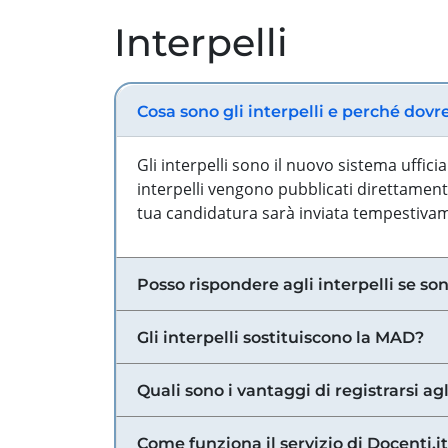
Interpelli
Cosa sono gli interpelli e perché dovr
Gli interpelli sono il nuovo sistema uffic
interpelli vengono pubblicati direttamente
tua candidatura sarà inviata tempestivame
Posso rispondere agli interpelli se son
Gli interpelli sostituiscono la MAD?
Quali sono i vantaggi di registrarsi agl
Come funziona il servizio di Docenti.it