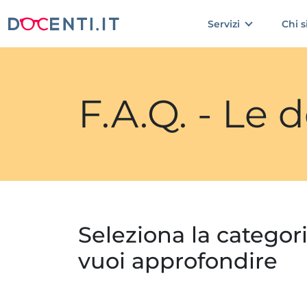
Servizi
Chi 
F.A.Q. - Le
Seleziona la categor
vuoi approfondire