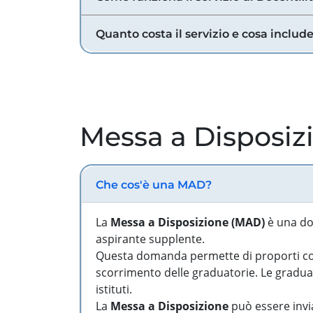
Quanto costa il servizio e cosa includ
Messa a Disposiz
Che cos'è una MAD?
La
Messa a Disposizione (MAD)
è una do
aspirante supplente.
Questa domanda permette di proporti come
scorrimento delle graduatorie. Le graduato
istituti.
La
Messa a Disposizione
può essere invia