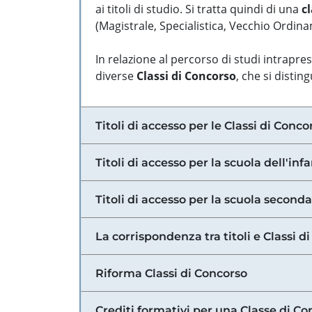
ai titoli di studio. Si tratta quindi di una
cl
(Magistrale, Specialistica, Vecchio Ordinam
In relazione al percorso di studi intrapre
diverse
Classi di Concorso
, che si distin
Titoli di accesso per le Classi di Conco
Titoli di accesso per la scuola dell'inf
Titoli di accesso per la scuola secondar
La corrispondenza tra titoli e Classi 
Riforma Classi di Concorso
Crediti formativi per una Classe di Co