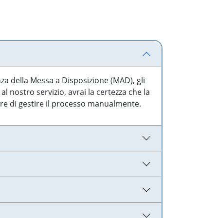
nza della Messa a Disposizione (MAD), gli
l nostro servizio, avrai la certezza che la
are di gestire il processo manualmente.