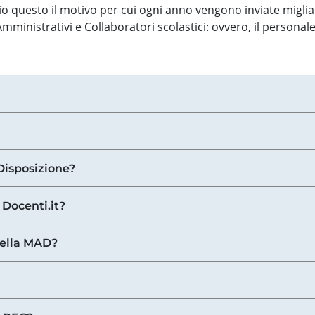
o questo il motivo per cui ogni anno vengono inviate miglia
ministrativi e Collaboratori scolastici: ovvero, il personale
Disposizione?
 Docenti.it?
nella MAD?