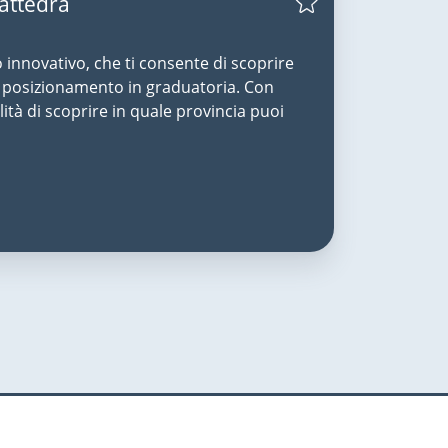
Cattedra
o innovativo, che ti consente di scoprire
uo posizionamento in graduatoria. Con
lità di scoprire in quale provincia puoi