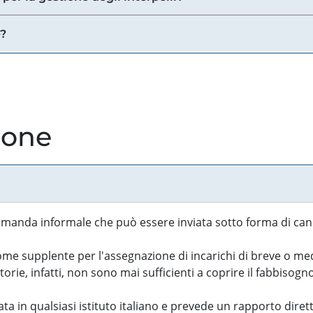
e?
ione
manda informale che può essere inviata sotto forma di cand
 supplente per l'assegnazione di incarichi di breve o medi
rie, infatti, non sono mai sufficienti a coprire il fabbisogn
ta in qualsiasi istituto italiano e prevede un rapporto diret