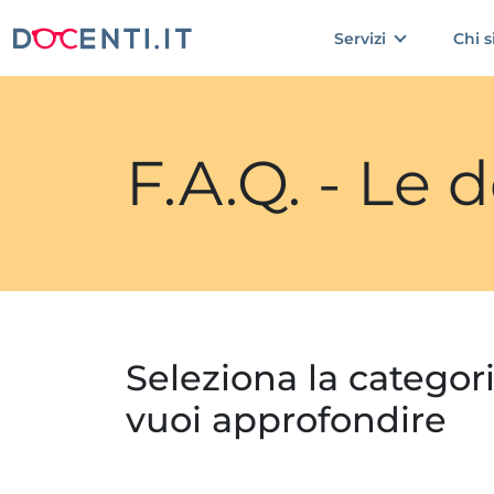
Servizi
Chi 
F.A.Q. - Le
Seleziona la categor
vuoi approfondire