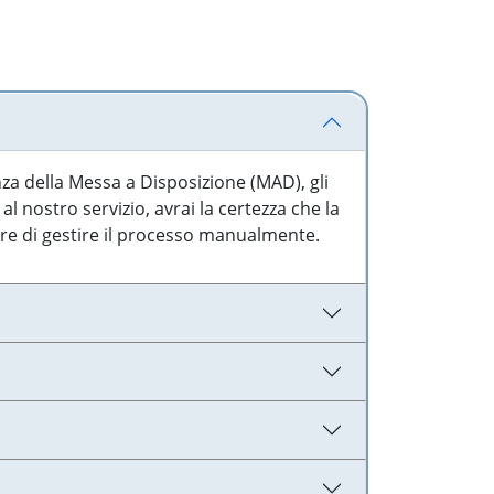
nza della Messa a Disposizione (MAD), gli
l nostro servizio, avrai la certezza che la
are di gestire il processo manualmente.