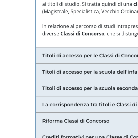
ai titoli di studio. Si tratta quindi di una
cl
(Magistrale, Specialistica, Vecchio Ordinam
In relazione al percorso di studi intrapre
diverse
Classi di Concorso
, che si distin
Titoli di accesso per le Classi di Conco
Titoli di accesso per la scuola dell'inf
Titoli di accesso per la scuola secondar
La corrispondenza tra titoli e Classi 
Riforma Classi di Concorso
Crediti formativi per una Classe di Co