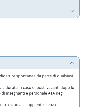
idatura spontanea da parte di qualsiasi
a durata in caso di posti vacanti dopo lo
o di insegnanti e personale ATA negli
to tra scuola e supplente, senza