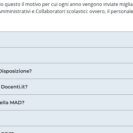
o questo il motivo per cui ogni anno vengono inviate miglia
ministrativi e Collaboratori scolastici: ovvero, il personale
Disposizione?
 Docenti.it?
nella MAD?