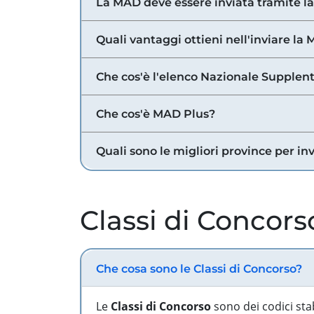
La MAD deve essere inviata tramite l
Quali vantaggi ottieni nell'inviare la
Che cos'è l'elenco Nazionale Supplent
Che cos'è MAD Plus?
Quali sono le migliori province per in
Classi di Concors
Che cosa sono le Classi di Concorso?
Le
Classi di Concorso
sono dei codici sta