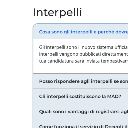
Interpelli
Cosa sono gli interpelli e perché dovr
Gli interpelli sono il nuovo sistema uffic
interpelli vengono pubblicati direttamente
tua candidatura sarà inviata tempestivame
Posso rispondere agli interpelli se son
Gli interpelli sostituiscono la MAD?
Quali sono i vantaggi di registrarsi agl
Come funziona il servizio di Docenti.it