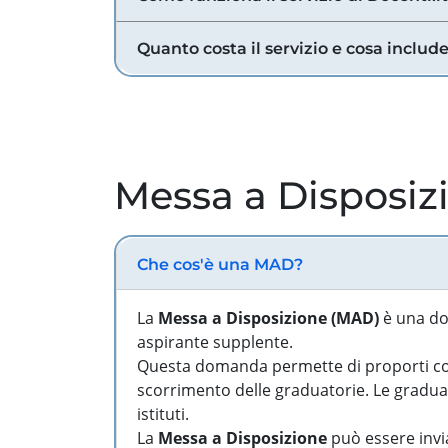
Quanto costa il servizio e cosa includ
Messa a Disposiz
Che cos'è una MAD?
La
Messa a Disposizione (MAD)
è una do
aspirante supplente.
Questa domanda permette di proporti come
scorrimento delle graduatorie. Le graduato
istituti.
La
Messa a Disposizione
può essere invia