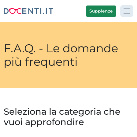
Supplenze
F.A.Q. - Le domande
più frequenti
Seleziona la categoria che
vuoi approfondire