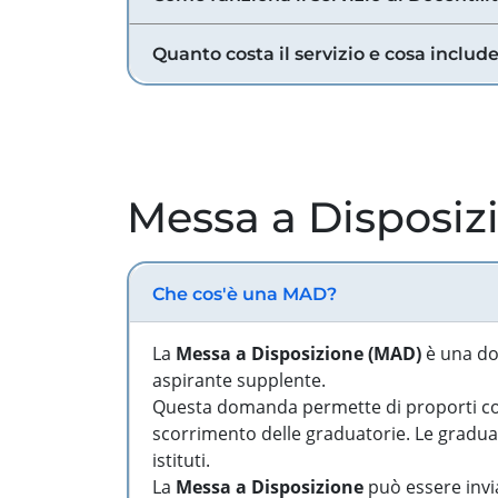
Quanto costa il servizio e cosa includ
Messa a Disposiz
Che cos'è una MAD?
La
Messa a Disposizione (MAD)
è una do
aspirante supplente.
Questa domanda permette di proporti come
scorrimento delle graduatorie. Le graduato
istituti.
La
Messa a Disposizione
può essere invia