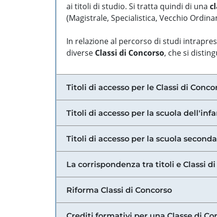
ai titoli di studio. Si tratta quindi di una
cl
(Magistrale, Specialistica, Vecchio Ordinam
In relazione al percorso di studi intrapre
diverse
Classi di Concorso
, che si distin
Titoli di accesso per le Classi di Conco
Titoli di accesso per la scuola dell'inf
Titoli di accesso per la scuola secondar
La corrispondenza tra titoli e Classi 
Riforma Classi di Concorso
Crediti formativi per una Classe di Co