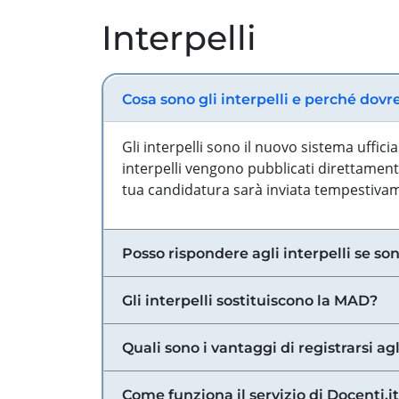
Interpelli
Cosa sono gli interpelli e perché dovr
Gli interpelli sono il nuovo sistema uffic
interpelli vengono pubblicati direttamente
tua candidatura sarà inviata tempestivame
Posso rispondere agli interpelli se son
Gli interpelli sostituiscono la MAD?
Quali sono i vantaggi di registrarsi agl
Come funziona il servizio di Docenti.it