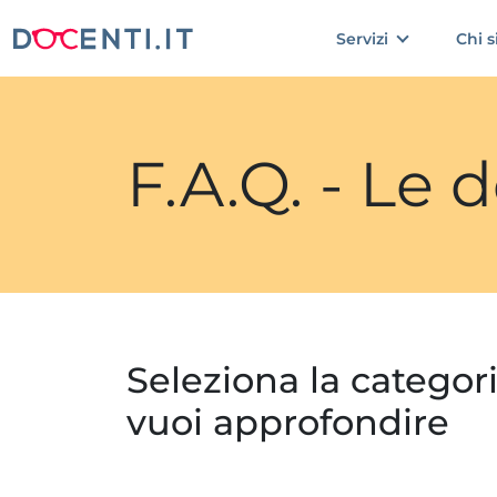
Servizi
Chi 
F.A.Q. - Le
Seleziona la categor
vuoi approfondire