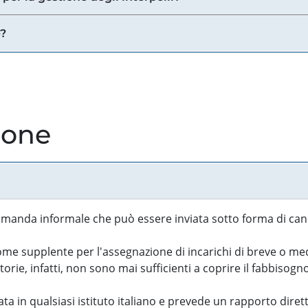
e?
ione
manda informale che può essere inviata sotto forma di cand
 supplente per l'assegnazione di incarichi di breve o medi
rie, infatti, non sono mai sufficienti a coprire il fabbisogn
ta in qualsiasi istituto italiano e prevede un rapporto diret