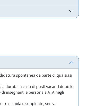
idatura spontanea da parte di qualsiasi
a durata in caso di posti vacanti dopo lo
o di insegnanti e personale ATA negli
to tra scuola e supplente, senza