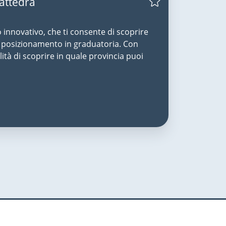
Cattedra
o innovativo, che ti consente di scoprire
uo posizionamento in graduatoria. Con
lità di scoprire in quale provincia puoi