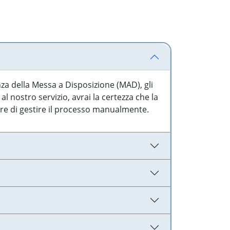
nza della Messa a Disposizione (MAD), gli
l nostro servizio, avrai la certezza che la
are di gestire il processo manualmente.