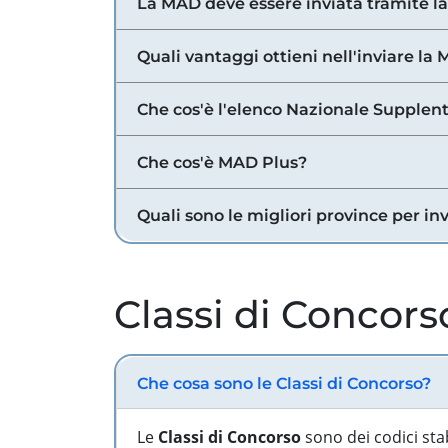
La MAD deve essere inviata tramite l
Quali vantaggi ottieni nell'inviare la
Che cos'è l'elenco Nazionale Supplent
Che cos'è MAD Plus?
Quali sono le migliori province per in
Classi di Concors
Che cosa sono le Classi di Concorso?
Le
Classi di Concorso
sono dei codici sta