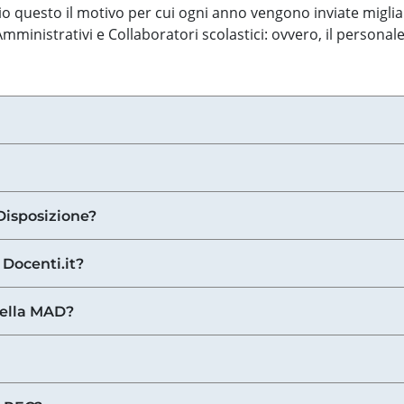
o questo il motivo per cui ogni anno vengono inviate miglia
ministrativi e Collaboratori scolastici: ovvero, il personale
Disposizione?
 Docenti.it?
nella MAD?