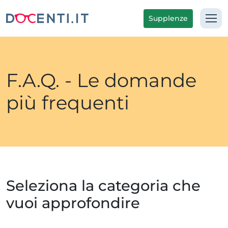
Supplenze
F.A.Q. - Le domande
più frequenti
Seleziona la categoria che
vuoi approfondire