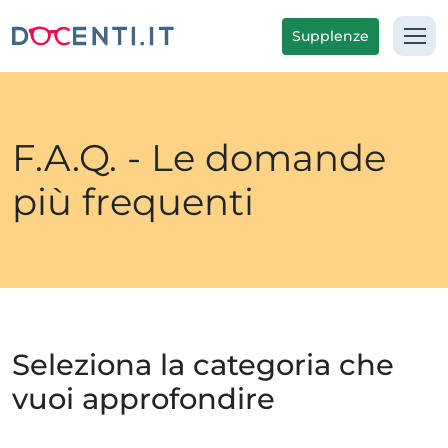
Supplenze
F.A.Q. - Le domande
più frequenti
Seleziona la categoria che
vuoi approfondire