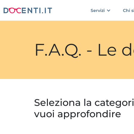
Servizi
Chi 
F.A.Q. - Le
Seleziona la categor
vuoi approfondire