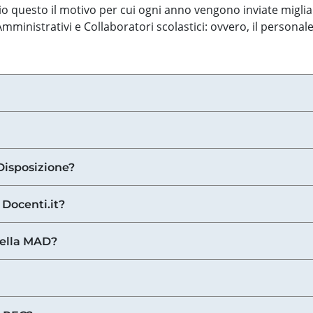
o questo il motivo per cui ogni anno vengono inviate miglia
ministrativi e Collaboratori scolastici: ovvero, il personale
Disposizione?
 Docenti.it?
nella MAD?