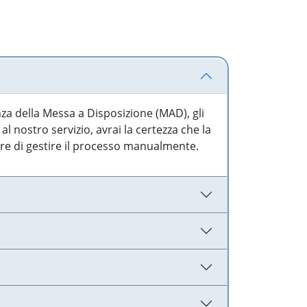
nza della Messa a Disposizione (MAD), gli
l nostro servizio, avrai la certezza che la
are di gestire il processo manualmente.