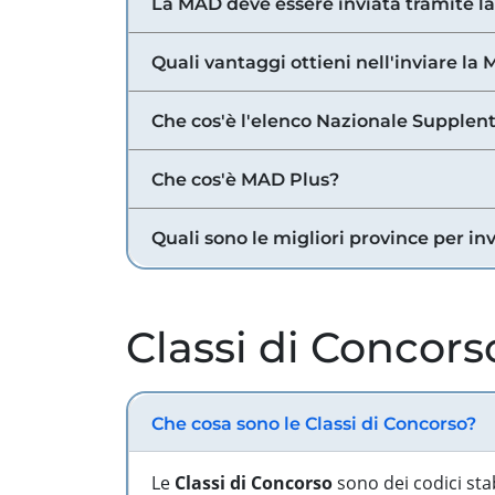
La MAD deve essere inviata tramite l
Quali vantaggi ottieni nell'inviare la
Che cos'è l'elenco Nazionale Supplent
Che cos'è MAD Plus?
Quali sono le migliori province per in
Classi di Concors
Che cosa sono le Classi di Concorso?
Le
Classi di Concorso
sono dei codici sta