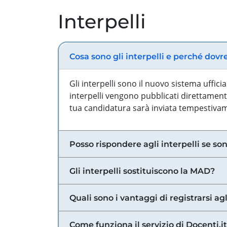
Interpelli
Cosa sono gli interpelli e perché dovr
Gli interpelli sono il nuovo sistema uffic
interpelli vengono pubblicati direttamente
tua candidatura sarà inviata tempestivame
Posso rispondere agli interpelli se son
Gli interpelli sostituiscono la MAD?
Quali sono i vantaggi di registrarsi agl
Come funziona il servizio di Docenti.it