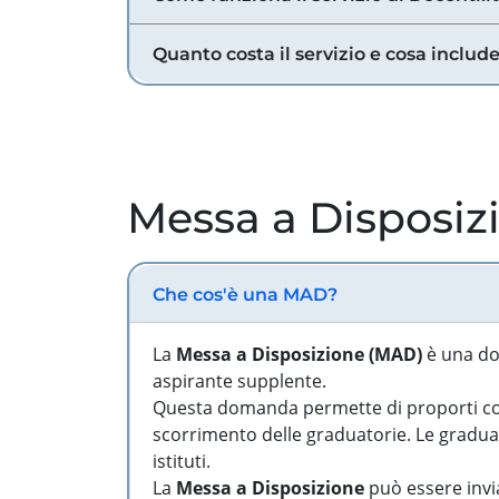
Quanto costa il servizio e cosa includ
Messa a Disposiz
Che cos'è una MAD?
La
Messa a Disposizione (MAD)
è una do
aspirante supplente.
Questa domanda permette di proporti come
scorrimento delle graduatorie. Le graduato
istituti.
La
Messa a Disposizione
può essere invia