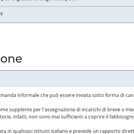
e?
ione
manda informale che può essere inviata sotto forma di cand
 supplente per l'assegnazione di incarichi di breve o medi
rie, infatti, non sono mai sufficienti a coprire il fabbisogn
ta in qualsiasi istituto italiano e prevede un rapporto diret