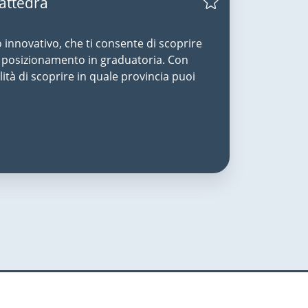
Cattedra
o innovativo, che ti consente di scoprire
uo posizionamento in graduatoria. Con
lità di scoprire in quale provincia puoi