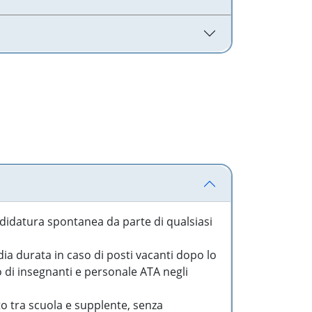
idatura spontanea da parte di qualsiasi
a durata in caso di posti vacanti dopo lo
o di insegnanti e personale ATA negli
to tra scuola e supplente, senza