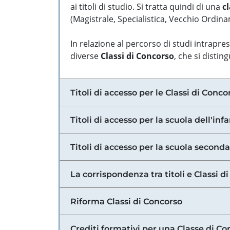
ai titoli di studio. Si tratta quindi di una
cl
(Magistrale, Specialistica, Vecchio Ordinam
In relazione al percorso di studi intrapre
diverse
Classi di Concorso
, che si distin
Titoli di accesso per le Classi di Conco
Titoli di accesso per la scuola dell'inf
Titoli di accesso per la scuola secondar
La corrispondenza tra titoli e Classi 
Riforma Classi di Concorso
Crediti formativi per una Classe di Co