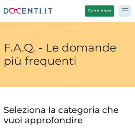
Supplenze
F.A.Q. - Le domande
più frequenti
Seleziona la categoria che
vuoi approfondire