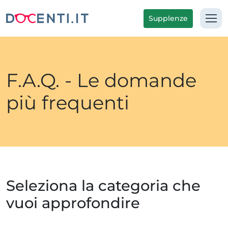
Supplenze
F.A.Q. - Le domande
più frequenti
Seleziona la categoria che
vuoi approfondire