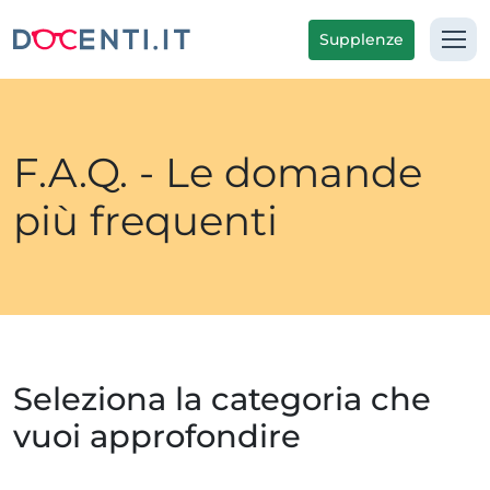
Supplenze
F.A.Q. - Le domande
più frequenti
Seleziona la categoria che
vuoi approfondire