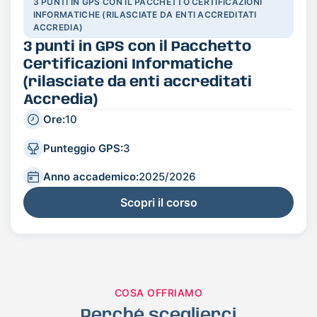
3 PUNTI IN GPS CON IL PACCHETTO CERTIFICAZIONI
INFORMATICHE (RILASCIATE DA ENTI ACCREDITATI
ACCREDIA)
3 punti in GPS con il Pacchetto
Certificazioni Informatiche
(rilasciate da enti accreditati
Accredia)
Ore:
10
Punteggio GPS:
3
Anno accademico:
2025/2026
Scopri il corso
COSA OFFRIAMO
Perché sceglierci