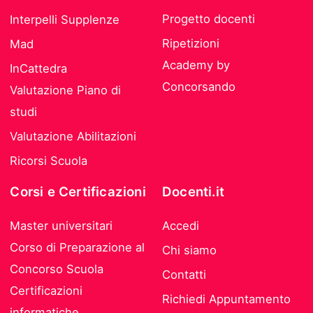
Progetto docenti
Interpelli Supplenze
Ripetizioni
Mad
Academy by
InCattedra
Concorsando
Valutazione Piano di
studi
Valutazione Abilitazioni
Ricorsi Scuola
Corsi e Certificazioni
Docenti.it
Master universitari
Accedi
Corso di Preparazione al
Chi siamo
Concorso Scuola
Contatti
Certificazioni
Richiedi Appuntamento
informatiche