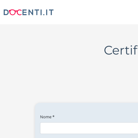
Certi
Nome *