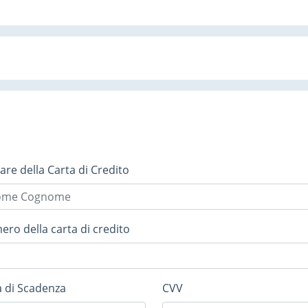
lare della Carta di Credito
ro della carta di credito
 di Scadenza
CVV