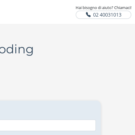
Hai bisogno di aiuto? Chiamaci!
02 40031013
Coding