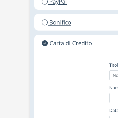
PayPal
Bonifico
Carta di Credito
Tito
Nume
Data