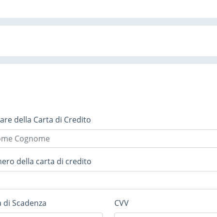
lare della Carta di Credito
ro della carta di credito
 di Scadenza
CVV