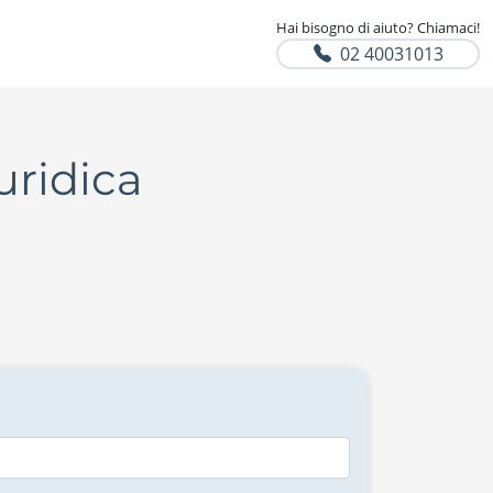
Hai bisogno di aiuto? Chiamaci!
02 40031013
uridica