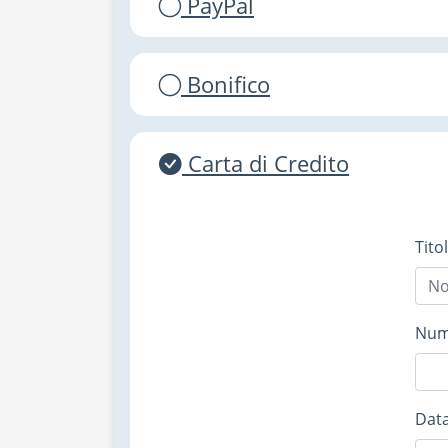
PayPal
Bonifico
Carta di Credito
Tito
Nume
Data