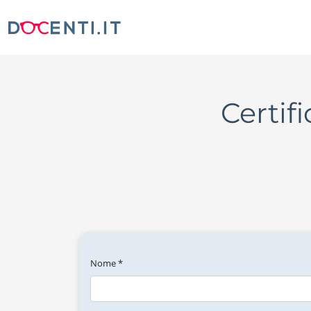
Certif
Nome *