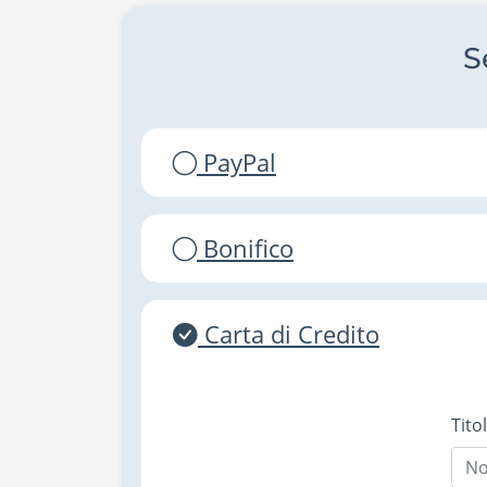
S
PayPal
Bonifico
Carta di Credito
Tito