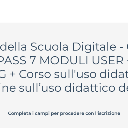
della Scuola Digitale - 
IPASS 7 MODULI USER + 
+ Corso sull'uso didatt
ine sull’uso didattico 
Completa i campi per procedere con l'iscrizione