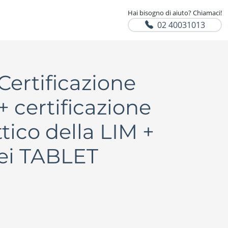
Hai bisogno di aiuto? Chiamaci!
02 40031013
Certificazione
certificazione
ico della LIM +
dei TABLET