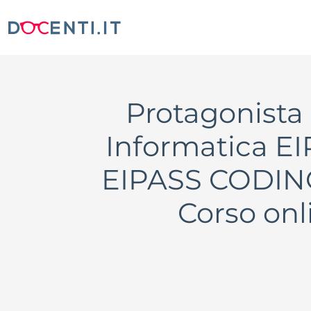
Protagonista 
Informatica E
EIPASS CODING 
Corso onl