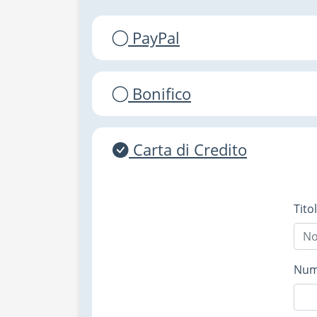
PayPal
Bonifico
Carta di Credito
Tito
Nume