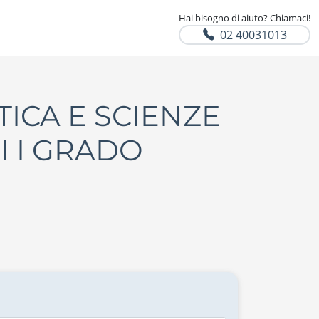
Hai bisogno di aiuto? Chiamaci!
02 40031013
TICA E SCIENZE
I I GRADO