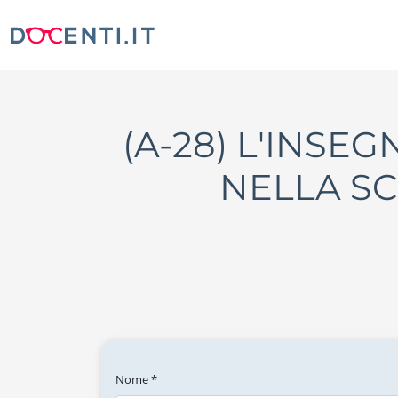
(A-28) L'INSE
NELLA SC
Nome *