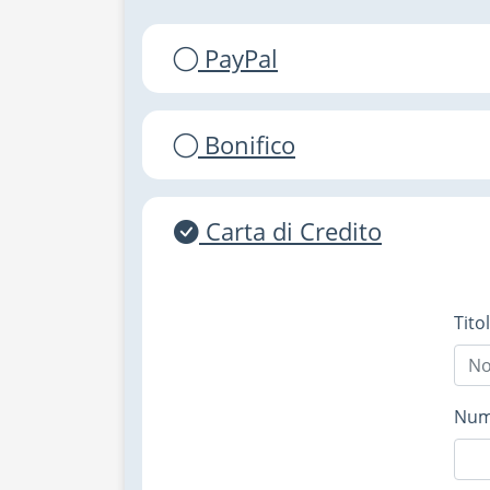
PayPal
Bonifico
Carta di Credito
Tito
Nume