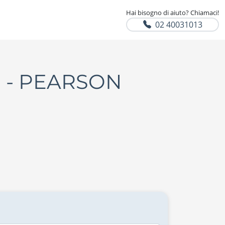
Hai bisogno di aiuto? Chiamaci!
02 40031013
 C1 - PEARSON