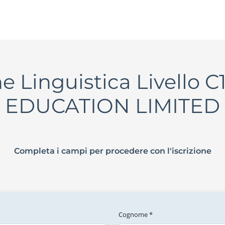
ne Linguistica Livello
EDUCATION LIMITED
Completa i campi per procedere con l'iscrizione
Cognome *