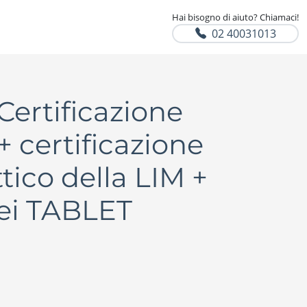
Hai bisogno di aiuto? Chiamaci!
02 40031013
Certificazione
certificazione
ico della LIM +
dei TABLET