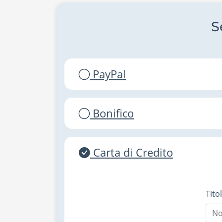
S
PayPal
Bonifico
Carta di Credito
Tito