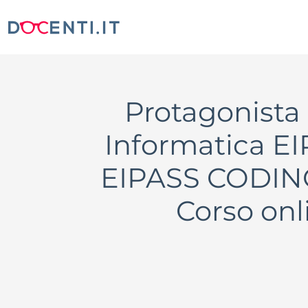
Protagonista 
Informatica E
EIPASS CODING 
Corso onl