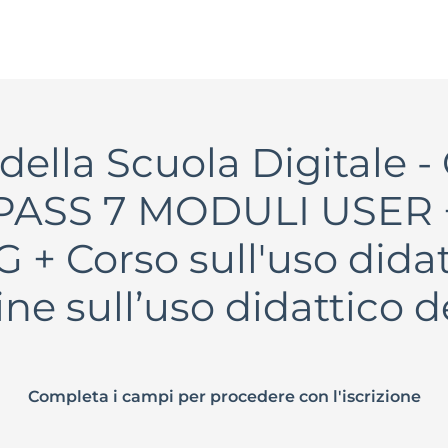
della Scuola Digitale - 
IPASS 7 MODULI USER + 
+ Corso sull'uso didatt
ine sull’uso didattico 
Completa i campi per procedere con l'iscrizione