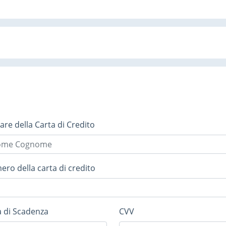
lare della Carta di Credito
ro della carta di credito
 di Scadenza
CVV