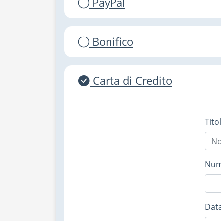
PayPal
Bonifico
Carta di Credito
Tito
Nume
Data