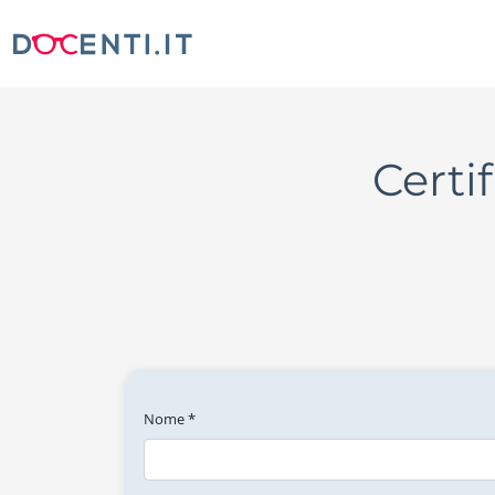
Certi
Nome *