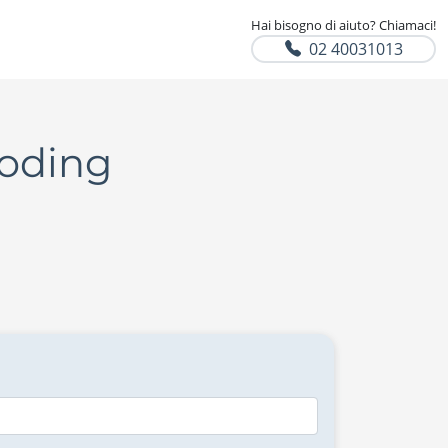
Hai bisogno di aiuto? Chiamaci!
02 40031013
Coding