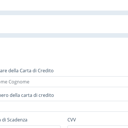
lare della Carta di Credito
ro della carta di credito
 di Scadenza
CVV