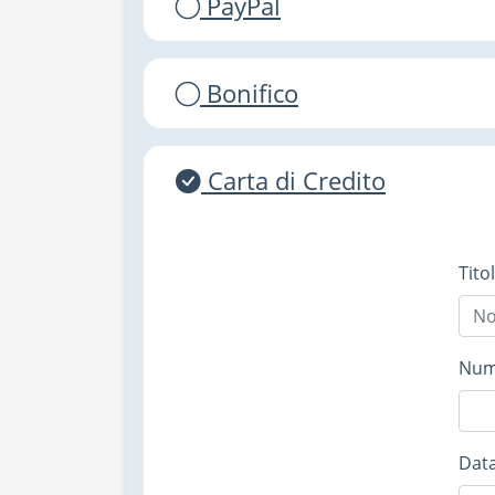
PayPal
Bonifico
Carta di Credito
Tito
Nume
Data