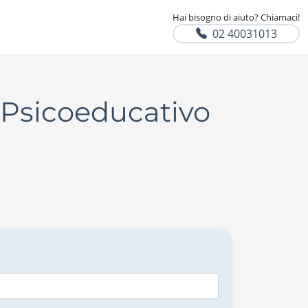
Hai bisogno di aiuto? Chiamaci!
02 40031013
o Psicoeducativo