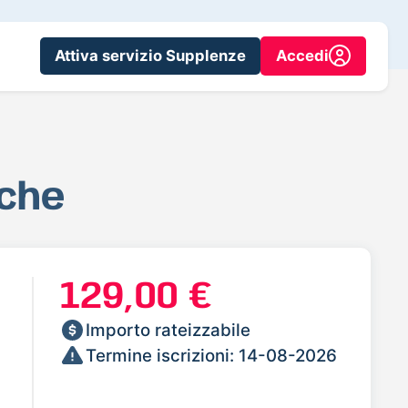
Attiva servizio Supplenze
Accedi
iche
129,00 €
Importo rateizzabile
Termine iscrizioni: 14-08-2026