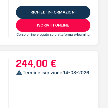
RICHIEDI INFORMAZIONI
ISCRIVITI ONLINE
Corso online erogato su piattaforma e-learning
244,00 €
Termine iscrizioni: 14-08-2026