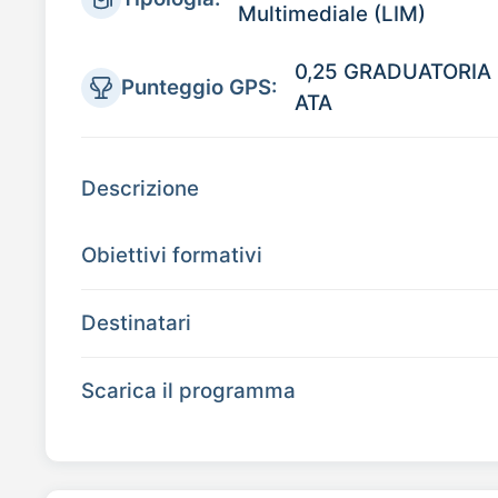
Multimediale (LIM)
0,25 GRADUATORIA
Punteggio GPS:
ATA
Descrizione
Obiettivi formativi
Destinatari
Scarica il programma