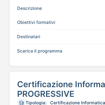
Descrizione
Obiettivi formativi
Destinatari
Scarica il programma
Certificazione Inform
PROGRESSIVE
Tipologia:
Certificazione Informatic