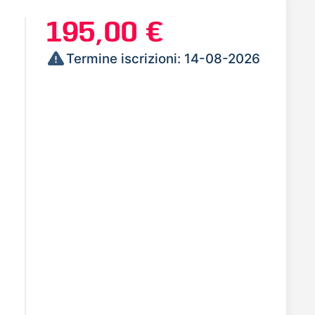
195,00 €
Termine iscrizioni: 14-08-2026