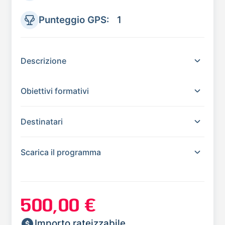
Punteggio GPS:
1
Descrizione
Obiettivi formativi
Destinatari
Scarica il programma
500,00 €
Importo rateizzabile