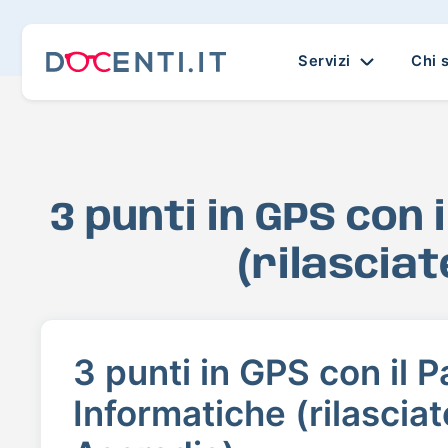
Servizi
Chi 
3 punti in GPS con
(rilascia
3 punti in GPS con il 
Informatiche (rilasciat