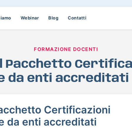
siamo
Webinar
Blog
Contatti
FORMAZIONE DOCENTI
 il Pacchetto Certific
te da enti accreditati
Pacchetto Certificazioni
e da enti accreditati