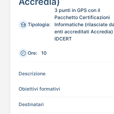
Accredia)
3 punti in GPS con il
Pacchetto Certificazioni
Tipologia:
Informatiche (rilasciate d
enti accreditati Accredia)
IDCERT
Ore:
10
Descrizione
Obiettivi formativi
Destinatari