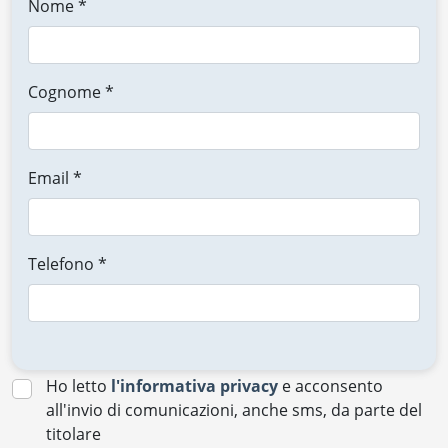
Nome *
Cognome *
Email *
Telefono *
Ho letto
l'informativa privacy
e acconsento
all'invio di comunicazioni, anche sms, da parte del
titolare