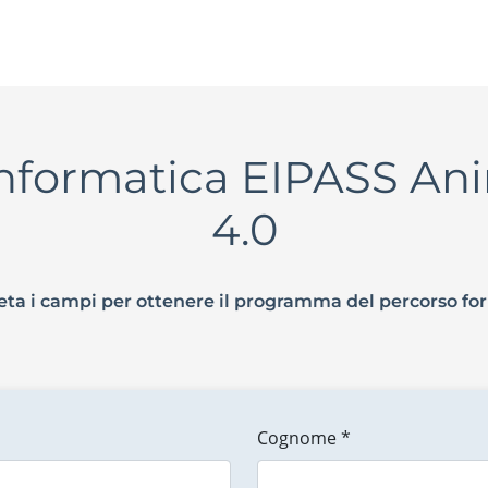
Informatica EIPASS An
4.0
ta i campi per ottenere il programma del percorso fo
Cognome *