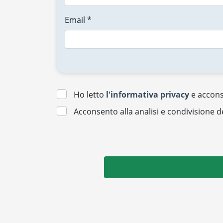
Email *
Ho letto
l'informativa privacy
e acconse
Acconsento alla analisi e condivisione d