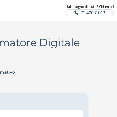
Hai bisogno di aiuto? Chiamaci!
02 40031013
imatore Digitale
rmativo