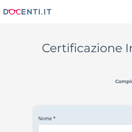
Certificazione 
Comple
Nome *