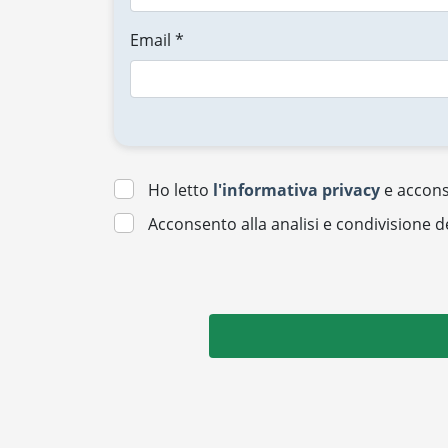
Email *
Ho letto
l'informativa privacy
e acconse
Acconsento alla analisi e condivisione d