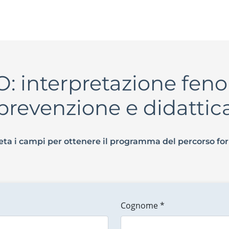
: interpretazione fen
prevenzione e didattic
ta i campi per ottenere il programma del percorso fo
Cognome *