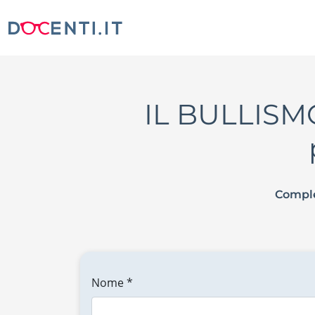
IL BULLISMO
Comple
Nome *