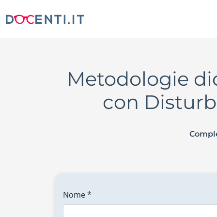
Metodologie did
con Disturb
Comple
Nome *