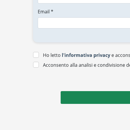
Email *
Ho letto
l'informativa privacy
e acconse
Acconsento alla analisi e condivisione d