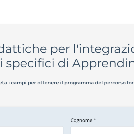
attiche per l'integrazi
i specifici di Apprend
ta i campi per ottenere il programma del percorso fo
Cognome *