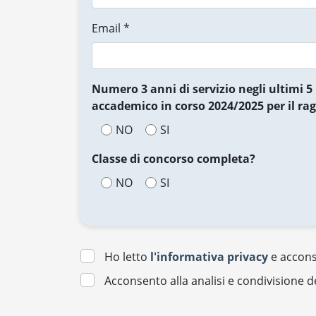
Email *
Numero 3 anni di servizio negli ultimi 
accademico in corso 2024/2025 per il ra
NO
SI
Classe di concorso completa?
NO
SI
Ho letto
l'informativa privacy
e acconse
Acconsento alla analisi e condivisione d