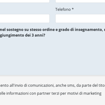
Telefono *
5 nel sostegno su stesso ordine e grado di insegnamento, 
ggiungimento dei 3 anni?
nto all'invio di comunicazioni, anche sms, da parte del tito
elle informazioni con partner terzi per motivi di marketing