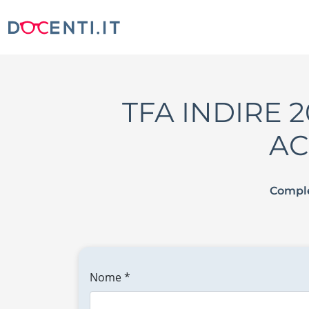
TFA INDIRE 20
AC
Comple
Nome *