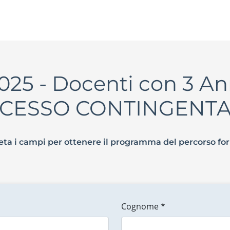
25 - Docenti con 3 Anni
CESSO CONTINGENT
ta i campi per ottenere il programma del percorso fo
Cognome *