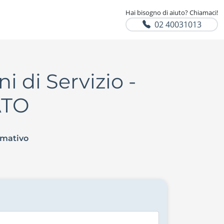
Hai bisogno di aiuto? Chiamaci!
02 40031013
 di Servizio -
ATO
rmativo