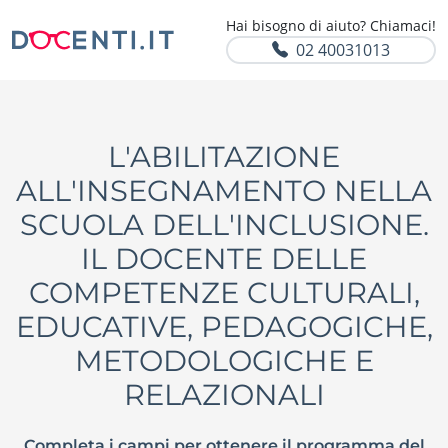
Hai bisogno di aiuto? Chiamaci!
02 40031013
L'ABILITAZIONE
ALL'INSEGNAMENTO NELLA
SCUOLA DELL'INCLUSIONE.
IL DOCENTE DELLE
COMPETENZE CULTURALI,
EDUCATIVE, PEDAGOGICHE,
METODOLOGICHE E
RELAZIONALI
Completa i campi per ottenere il programma del