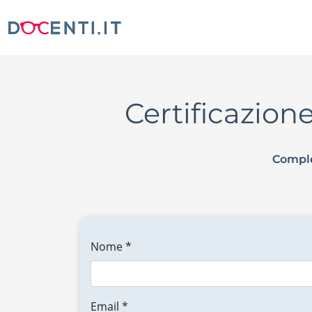
Certificazio
Comple
Nome *
Email *