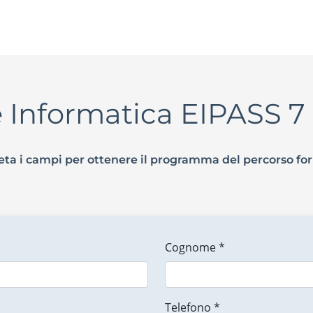
ne Informatica EIPASS 
ta i campi per ottenere il programma del percorso fo
Cognome *
Telefono *