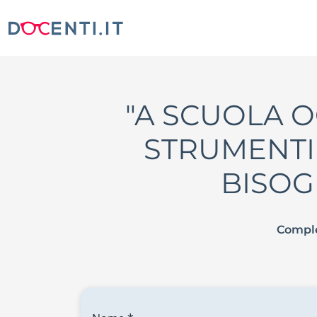
"A SCUOLA O
STRUMENTI 
BISOGN
Comple