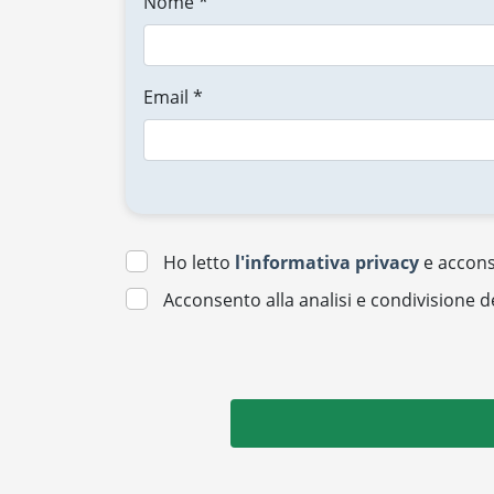
Nome *
Email *
Ho letto
l'informativa privacy
e acconse
Acconsento alla analisi e condivisione d