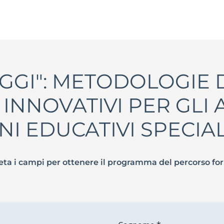
GGI": METODOLOGIE 
INNOVATIVI PER GLI
I EDUCATIVI SPECIAL
ta i campi per ottenere il programma del percorso fo