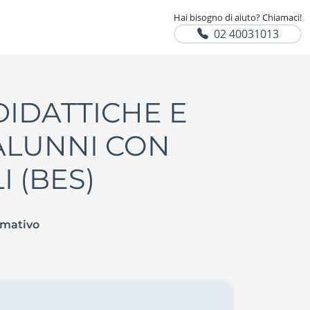
Hai bisogno di aiuto? Chiamaci!
02 40031013
DIDATTICHE E
 ALUNNI CON
I (BES)
rmativo