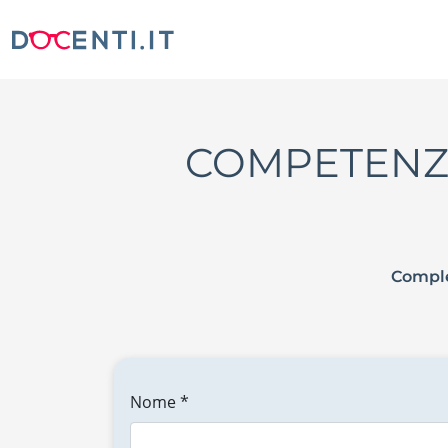
COMPETENZE 
Comple
Nome *