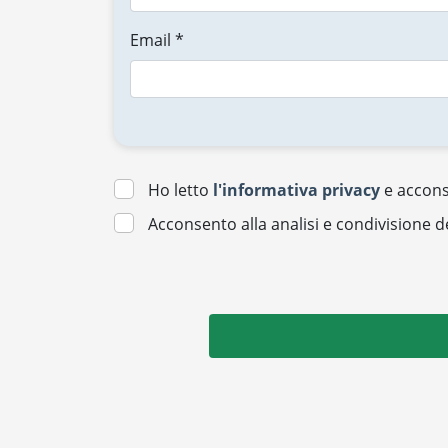
Email *
Ho letto
l'informativa privacy
e acconse
Acconsento alla analisi e condivisione d