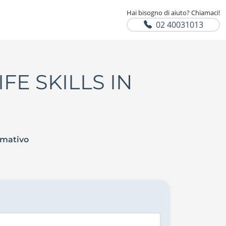
Hai bisogno di aiuto? Chiamaci!
02 40031013
FE SKILLS IN
rmativo