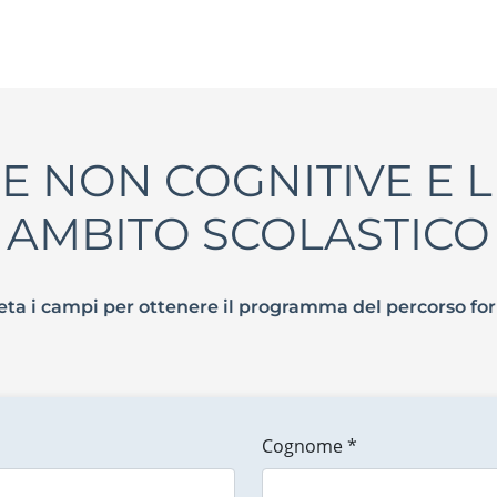
NON COGNITIVE E LI
AMBITO SCOLASTICO
ta i campi per ottenere il programma del percorso fo
Cognome *