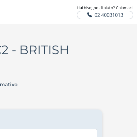
Hai bisogno di aiuto? Chiamaci!
02 40031013
C2 - BRITISH
rmativo