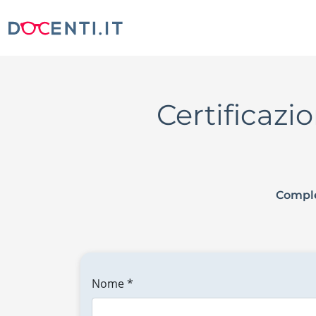
Certificazi
Comple
Nome *