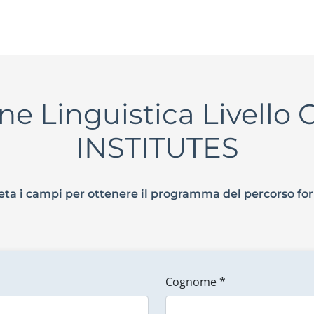
one Linguistica Livello 
INSTITUTES
ta i campi per ottenere il programma del percorso fo
Cognome *