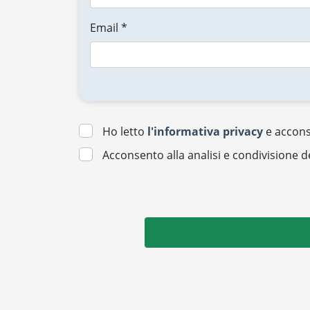
Email *
Ho letto
l'informativa privacy
e acconse
Acconsento alla analisi e condivisione d