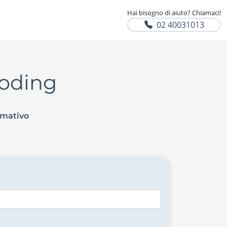
Hai bisogno di aiuto? Chiamaci!
02 40031013
Coding
rmativo