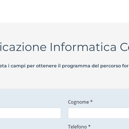
ficazione Informatica 
ta i campi per ottenere il programma del percorso fo
Cognome *
Telefono *