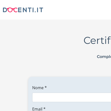
Certi
Comple
Nome *
Email *