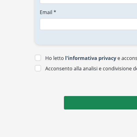
Email *
Ho letto
l'informativa privacy
e acconse
Acconsento alla analisi e condivisione d