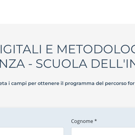
IGITALI E METODOLOG
NZA - SCUOLA DELL'
ta i campi per ottenere il programma del percorso fo
Cognome *