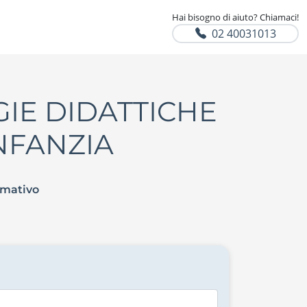
Hai bisogno di aiuto? Chiamaci!
02 40031013
IE DIDATTICHE
INFANZIA
rmativo