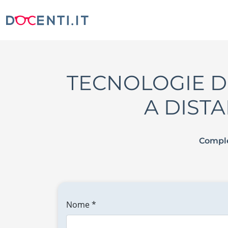
TECNOLOGIE D
A DISTA
Comple
Nome *