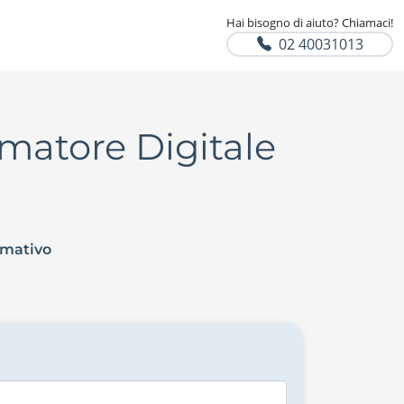
Hai bisogno di aiuto? Chiamaci!
02 40031013
imatore Digitale
rmativo