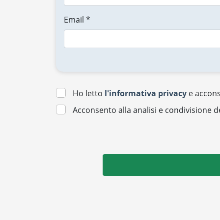
Email *
Ho letto
l'informativa privacy
e acconse
Acconsento alla analisi e condivisione d