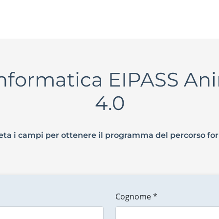
Informatica EIPASS An
4.0
ta i campi per ottenere il programma del percorso fo
Cognome *