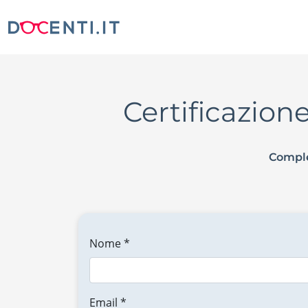
Certificazio
Comple
Nome *
Email *