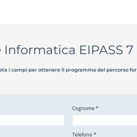
ne Informatica EIPASS 
ta i campi per ottenere il programma del percorso fo
Cognome *
Telefono *