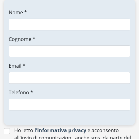
Nome *
Cognome *
Email *
Telefono *
Ho letto
l'informativa privacy
e acconsento
all'invio di comunicazioni, anche sms, da parte del