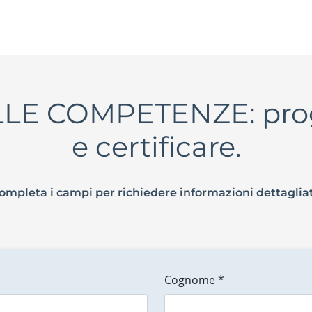
E COMPETENZE: proge
e certificare.
ompleta i campi per richiedere informazioni dettaglia
Cognome *