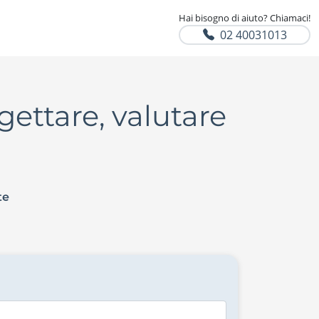
Hai bisogno di aiuto? Chiamaci!
02 40031013
ttare, valutare
te