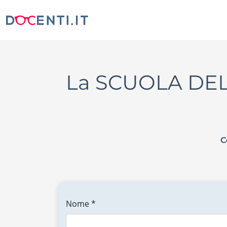
La SCUOLA DELL
C
Nome *