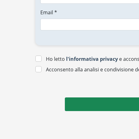
Email *
Ho letto
l'informativa privacy
e acconse
Acconsento alla analisi e condivisione d