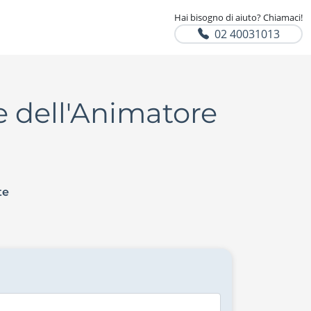
Hai bisogno di aiuto? Chiamaci!
02 40031013
 dell'Animatore
te