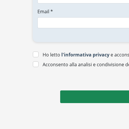
Email *
Ho letto
l'informativa privacy
e acconse
Acconsento alla analisi e condivisione d