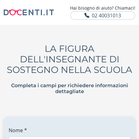
Hai bisogno di aiuto? Chiamaci!
02 40031013
LA FIGURA
DELL'INSEGNANTE DI
SOSTEGNO NELLA SCUOLA
Completa i campi per richiedere informazioni
dettagliate
Nome *