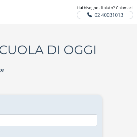
Hai bisogno di aiuto? Chiamaci!
02 40031013
CUOLA DI OGGI
te