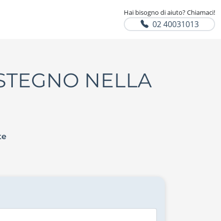
Hai bisogno di aiuto? Chiamaci!
02 40031013
OSTEGNO NELLA
te