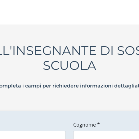
LL'INSEGNANTE DI S
SCUOLA
ompleta i campi per richiedere informazioni dettaglia
Cognome *