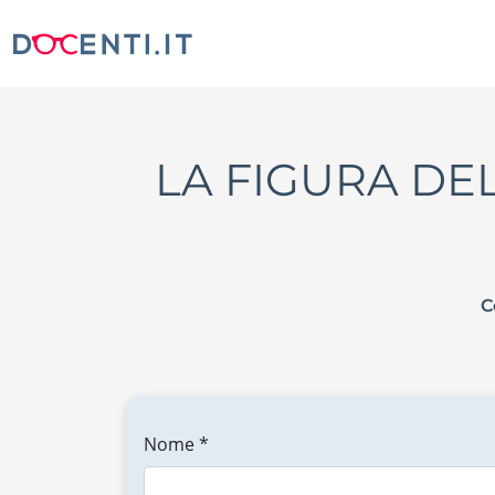
LA FIGURA DE
C
Nome *