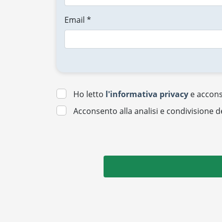
Email *
Ho letto
l'informativa privacy
e acconse
Acconsento alla analisi e condivisione d