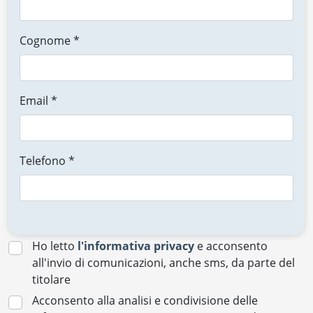
Cognome *
Email *
Telefono *
Ho letto
l'informativa privacy
e acconsento
all'invio di comunicazioni, anche sms, da parte del
titolare
Acconsento alla analisi e condivisione delle